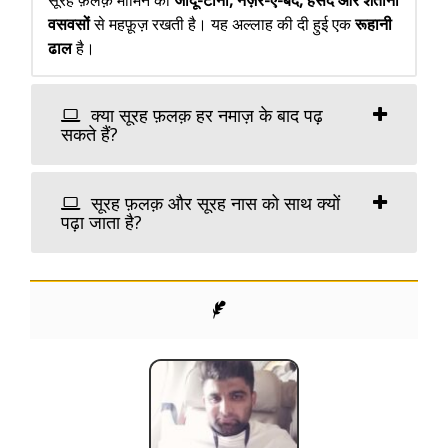
सूरह फ़लक़ मोमिन को
जादू-टोना, नज़र-ए-बद, हसद और शैतानी
वसवसों
से महफ़ूज़ रखती है। यह अल्लाह की दी हुई एक
रूहानी
ढाल
है।
क्या सूरह फ़लक़ हर नमाज़ के बाद पढ़
सकते हैं?
सूरह फ़लक़ और सूरह नास को साथ क्यों
पढ़ा जाता है?