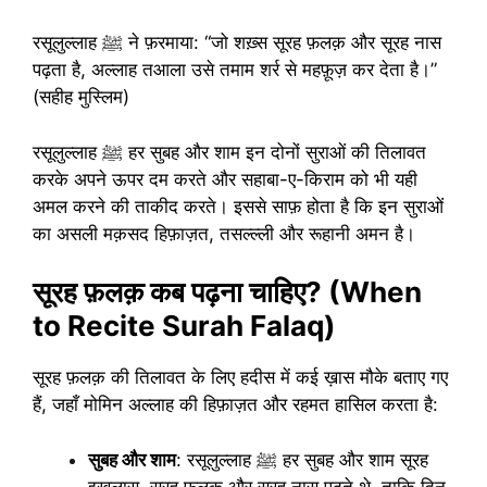
रसूलुल्लाह ﷺ ने फ़रमाया: “जो शख़्स सूरह फ़लक़ और सूरह नास
पढ़ता है, अल्लाह तआला उसे तमाम शर्र से महफ़ूज़ कर देता है।”
(सहीह मुस्लिम)
रसूलुल्लाह ﷺ हर सुबह और शाम इन दोनों सुराओं की तिलावत
करके अपने ऊपर दम करते और सहाबा-ए-किराम को भी यही
अमल करने की ताकीद करते। इससे साफ़ होता है कि इन सुराओं
का असली मक़सद हिफ़ाज़त, तसल्ल्ली और रूहानी अमन है।
सूरह फ़लक़ कब पढ़ना चाहिए? (When
to Recite Surah Falaq)
सूरह फ़लक़ की तिलावत के लिए हदीस में कई ख़ास मौके बताए गए
हैं, जहाँ मोमिन अल्लाह की हिफ़ाज़त और रहमत हासिल करता है:
सुबह और शाम
: रसूलुल्लाह ﷺ हर सुबह और शाम सूरह
इख़लास, सूरह फ़लक़ और सूरह नास पढ़ते थे, ताकि दिन-