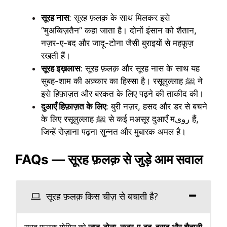
सूरह नास
: सूरह फ़लक़ के साथ मिलकर इसे
“मुअव्विज़तैन” कहा जाता है। दोनों इंसान को शैतान,
नज़र-ए-बद और जादू-टोना जैसी बुराइयों से महफ़ूज़
रखती हैं।
सूरह इख़लास
: सूरह फ़लक़ और सूरह नास के साथ यह
सुबह-शाम की अज़्कार का हिस्सा है। रसूलुल्लाह ﷺ ने
इसे हिफ़ाज़त और बरकत के लिए पढ़ने की ताकीद की।
दुआएँ हिफ़ाज़त के लिए
: बुरी नज़र, हसद और डर से बचने
के लिए रसूलुल्लाह ﷺ से कई मअसूर दुआएँ मروی हैं,
जिन्हें रोज़ाना पढ़ना सुन्नत और मुबारक अमल है।
FAQs — सूरह फ़लक़ से जुड़े आम सवाल
सूरह फ़लक़ किस चीज़ से बचाती है?