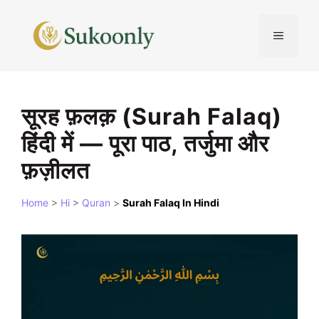
Skip
to
MENU
content
सूरह फ़लक़ (Surah Falaq)
हिंदी में — पूरा पाठ, तर्जुमा और
फ़ज़ीलत
Home
>
Hi
>
Quran
>
Surah Falaq In Hindi