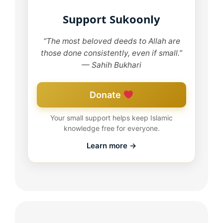
Support Sukoonly
“The most beloved deeds to Allah are
those done consistently, even if small.”
— Sahih Bukhari
Donate
Your small support helps keep Islamic
knowledge free for everyone.
Learn more →