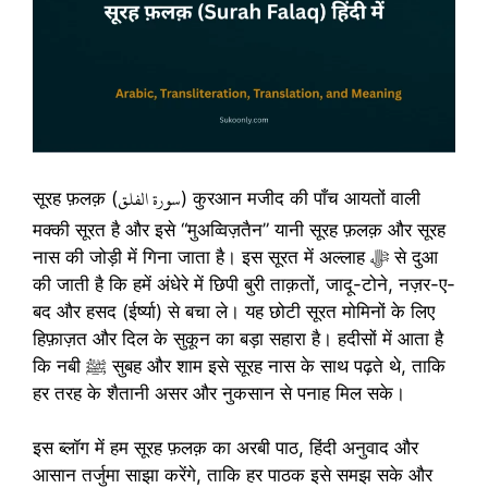
سورة الفلق
सूरह फ़लक़ (
) कुरआन मजीद की पाँच आयतों वाली
मक्की सूरत है और इसे “मुअव्विज़तैन” यानी सूरह फ़लक़ और सूरह
नास की जोड़ी में गिना जाता है। इस सूरत में अल्लाह ﷻ से दुआ
की जाती है कि हमें अंधेरे में छिपी बुरी ताक़तों, जादू-टोने, नज़र-ए-
बद और हसद (ईर्ष्या) से बचा ले। यह छोटी सूरत मोमिनों के लिए
हिफ़ाज़त और दिल के सुकून का बड़ा सहारा है। हदीसों में आता है
कि नबी ﷺ सुबह और शाम इसे सूरह नास के साथ पढ़ते थे, ताकि
हर तरह के शैतानी असर और नुकसान से पनाह मिल सके।
इस ब्लॉग में हम सूरह फ़लक़ का अरबी पाठ, हिंदी अनुवाद और
आसान तर्जुमा साझा करेंगे, ताकि हर पाठक इसे समझ सके और