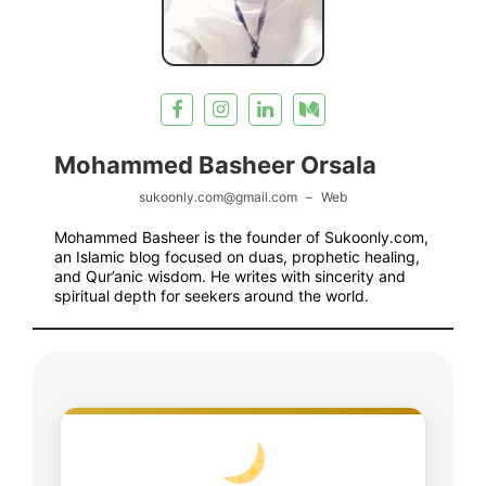
Mohammed Basheer Orsala
sukoonly.com@gmail.com
–
Web
Mohammed Basheer is the founder of Sukoonly.com,
an Islamic blog focused on duas, prophetic healing,
and Qur’anic wisdom. He writes with sincerity and
spiritual depth for seekers around the world.