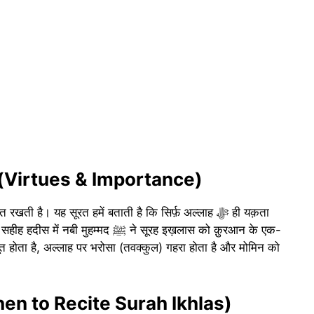
लत (Virtues & Importance)
 है। यह सूरत हमें बताती है कि सिर्फ़ अल्लाह ﷻ ही यक़ता
मद ﷺ ने सूरह इख़लास को क़ुरआन के एक-
त होता है, अल्लाह पर भरोसा (तवक्कुल) गहरा होता है और मोमिन को
(When to Recite Surah Ikhlas)