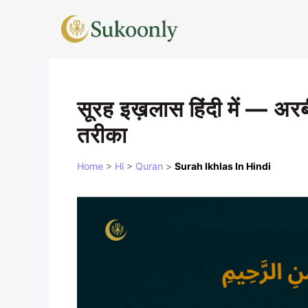
Skip
to
content
सूरह इख़लास हिंदी में — अरब
तरीका
Home
>
Hi
>
Quran
>
Surah Ikhlas In Hindi