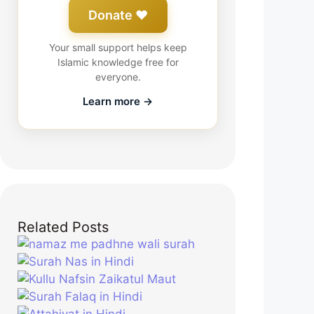
Donate ❤️
Your small support helps keep
Islamic knowledge free for
everyone.
Learn more →
Related Posts