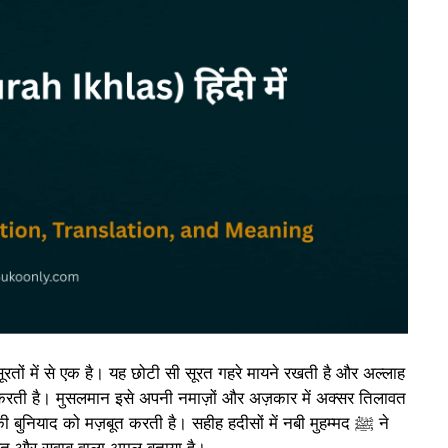
ों में से एक है। यह छोटी सी सूरत गहरे मायने रखती है और अल्लाह
बुनियाद को मज़बूत करती है। सहीह हदीसों में नबी मुहम्मद ﷺ ने