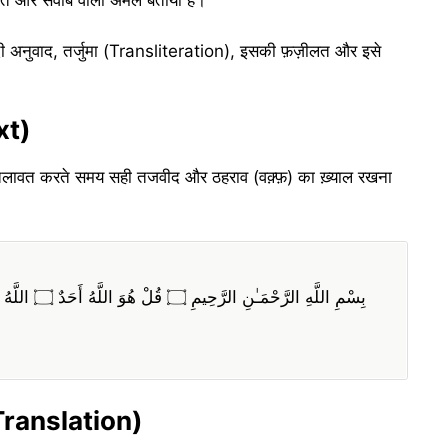
लत और सवाब वाला अमल बताया है।
दी अनुवाद, तर्जुमा (Transliteration), इसकी फ़ज़ीलत और इसे
xt)
तिलावत करते समय सही तजवीद और ठहराव (वक़्फ़) का ख़्याल रखना
i Translation)