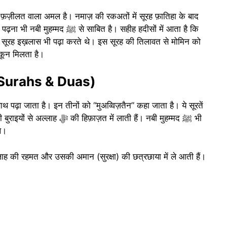
फ़ज़ीलत वाला अमल है। नमाज़ की रकअतों में सूरह फ़ातिहा के बाद
ित है। सहीह हदीसों में आता है कि
कून मिलता है।
ed Surahs & Duas)
पढ़ा जाता है। इन तीनों को “मुअव्विज़तैन” कहा जाता है। ये सूरतें
ें लाती हैं। नबी मुहम्मद ﷺ भी
थे।
्लाह की रहमत और उसकी अमान (सुरक्षा) की छत्रछाया में ले आती हैं।