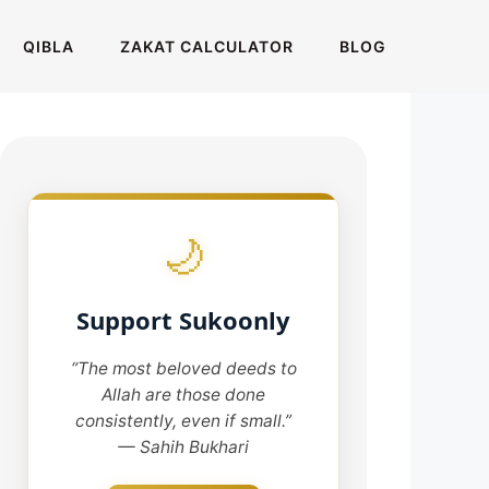
QIBLA
ZAKAT CALCULATOR
BLOG
🌙
Support Sukoonly
“The most beloved deeds to
Allah are those done
consistently, even if small.”
— Sahih Bukhari